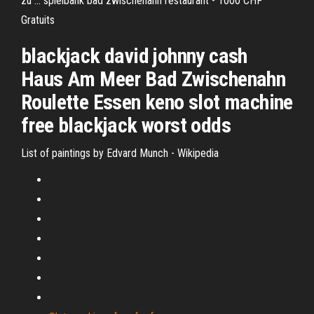
zu ... spielbank bad zwischenahn restaurant - 1000 CHF
Gratuits
blackjack david johnny cash
Haus Am Meer Bad Zwischenahn
Roulette Essen keno slot machine
free blackjack worst odds
List of paintings by Edvard Munch - Wikipedia