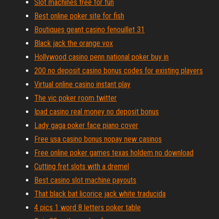
Slot machines free for fun
Best online poker site for fish
Boutiques geant casino fenouillet 31
Black jack the orange vox
Hollywood casino penn national poker buy in
200 no deposit casino bonus codes for existing players
Virtual online casino instant play
The vic poker room twitter
Ipad casino real money no deposit bonus
Lady gaga poker face piano cover
Free usa casino bonus nopay new casinos
Free online poker games texas holdem no download
Cutting fret slots with a dremel
Best casino slot machine payouts
That black bat licorice jack white traducida
4 pics 1 word 8 letters poker table